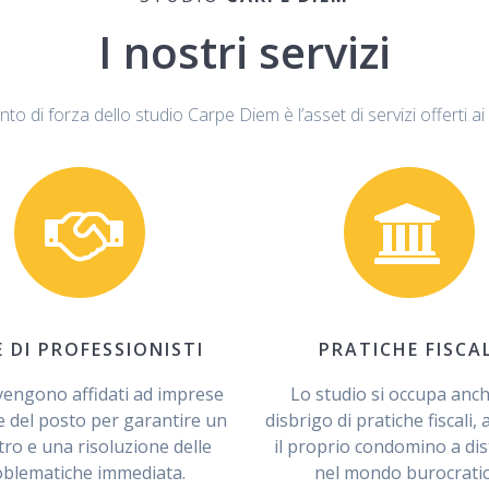
I nostri servizi
o di forza dello studio Carpe Diem è l’asset di servizi offerti a
E DI PROFESSIONISTI
PRATICHE FISCAL
 vengono affidati ad imprese
Lo studio si occupa anch
e del posto per garantire un
disbrigo di pratiche fiscali,
tro e una risoluzione delle
il proprio condomino a dis
oblematiche immediata.
nel mondo burocratic