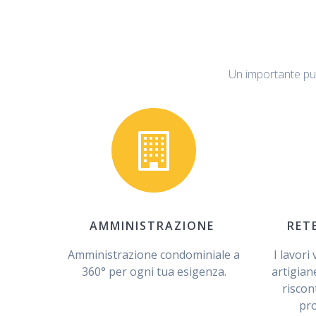
Un importante punt
AMMINISTRAZIONE
RET
Amministrazione condominiale a
I lavori
360° per ogni tua esigenza.
artigian
riscon
pr