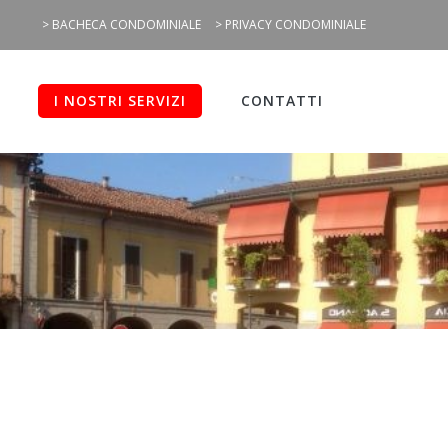
> BACHECA CONDOMINIALE
> PRIVACY CONDOMINIALE
I NOSTRI SERVIZI
CONTATTI