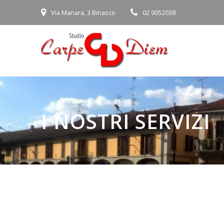
Via Manara, 3 Binasco
02 9052038
I NOSTRI SERVIZI