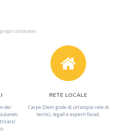
i propri condomini.
RETE LOCALE
I
e del
Carpe Diem gode di un’ampia rete di
 aiutando
tecnici, legali e esperti fiscali.
tricarsi
o.